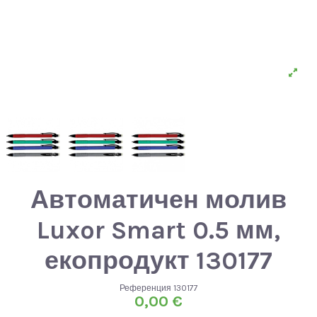
Автоматичен молив
Luxor Smart 0.5 мм,
екопродукт 130177
Референция
130177
0,00 €