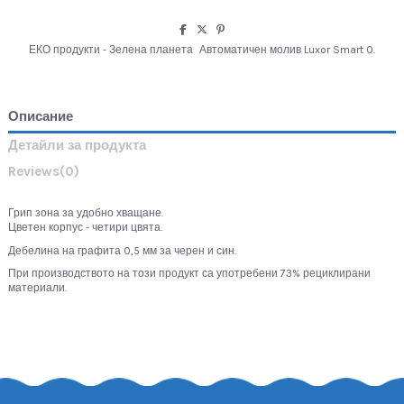
ЕКО продукти - Зелена планета
Автоматичен молив Luxor Smart 0.
Описание
Детайли за продукта
Reviews
(0)
Грип зона за удобно хващане.
Цветен корпус - четири цвята.
Дебелина на графита 0,5 мм за черен и син.
При производството на този продукт са употребени 73% рециклирани
материали.