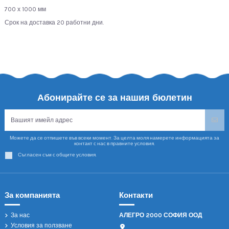
700 х 1000 мм
Срок на доставка 20 работни дни.
Абонирайте се за нашия бюлетин
Можете да се отпишете във всеки момент. За целта моля намерете информацията за
контакт с нас в правните условия.
Съгласен съм с общите условия.
За компанията
Контакти
За нас
АЛЕГРО 2000 СОФИЯ ООД
Условия за ползване