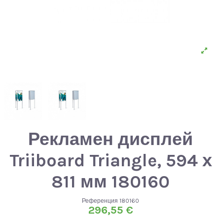
Рекламен дисплей
Triiboard Triangle, 594 х
811 мм 180160
Референция
180160
296,55 €