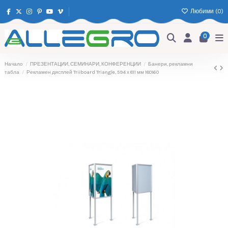
Любими (
0
)
0
Начало
ПРЕЗЕНТАЦИИ, СЕМИНАРИ, КОНФЕРЕНЦИИ
Банери, рекламни
табла
Рекламен дисплей Triiboard Triangle, 594 х 811 мм 180160