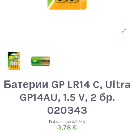
Батерии GP LR14 C, Ultra
GP14AU, 1.5 V, 2 бр.
020343
Референция
020343
3,78 €