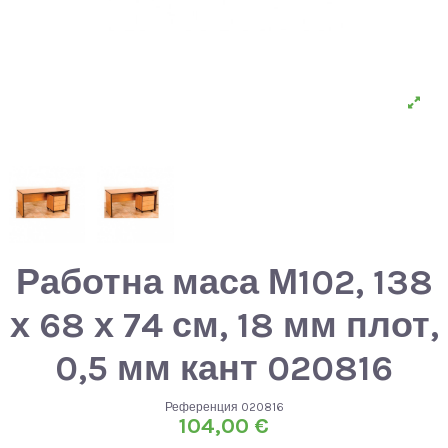
Работна маса М102, 138
х 68 х 74 см, 18 мм плот,
0,5 мм кант 020816
Референция
020816
104,00 €