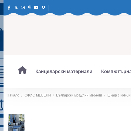
Канцеларски материали
Компютърна
Начало
ОФИС МЕБЕЛИ
Български модулни мебели
Шкаф с комбин