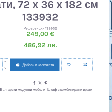
ти, 72 х 36 х 182 см
133932
Референция
133932
249,00 €
486,92 лв.
Добави в количката
Български модулни мебели
Шкаф с комбинирани врати