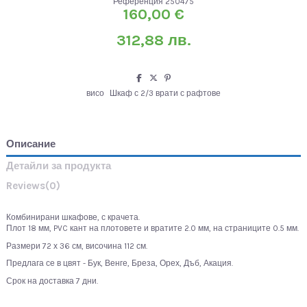
Референция
250475
160,00 €
312,88 лв.
висо
Шкаф с 2/3 врати с рафтове
Описание
Детайли за продукта
Reviews
(0)
Комбинирани шкафове, с крачета.
Плот 18 мм, PVC кант на плотовете и вратите 2.0 мм, на страниците 0.5 мм.
Размери 72 х 36 см, височина 112 см.
Предлага се в цвят - Бук, Венге, Бреза, Орех, Дъб, Акация.
Срок на доставка 7 дни.