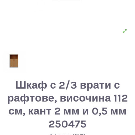
Шкаф с 2/3 врати с
рафтове, височина 112
см, кант 2 мм и 0,5 мм
250475