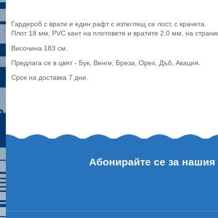
Гардероб с врати и един рафт с изтеглящ се лост, с крачета.
Плот 18 мм, PVC кант на плотовете и вратите 2.0 мм, на страни
Височина 183 см.
Предлага се в цвят - Бук, Венге, Бреза, Орех, Дъб, Акация.
Срок на доставка 7 дни.
Абонирайте се за нашия