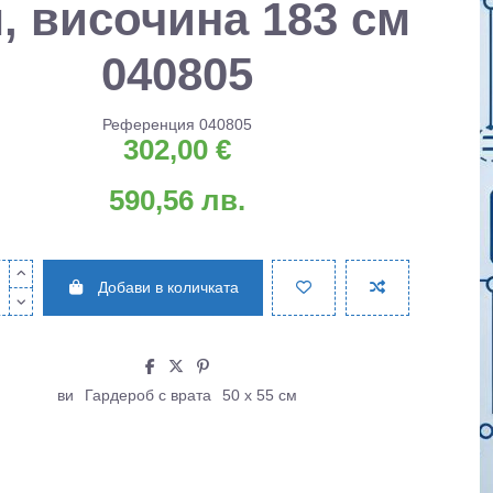
, височина 183 см
040805
Референция
040805
302,00 €
590,56 лв.
Добави в количката
ви
Гардероб с врата
50 х 55 см