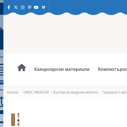
Канцеларски материали
Компютърна
Начало
ОФИС МЕБЕЛИ
Български модулни мебели
Гардероб с вра