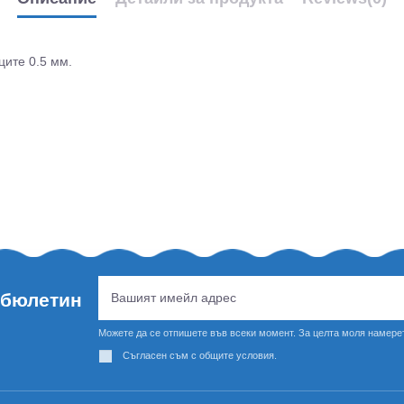
ците 0.5 мм.
 бюлетин
Можете да се отпишете във всеки момент. За целта моля намерет
Съгласен съм с общите условия.