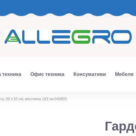
 техника
Офис техника
Консумативи
Мебели
та, 50 х 55 см, височина 183 см 040805
Гард