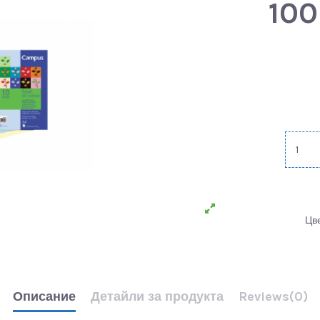
100
Цв
Описание
Детайли за продукта
Reviews
(0)