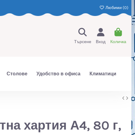
Любими (
0
)
Търсене
Вход
Количка
Столове
Удобство в офиса
Климатици
тна хартия А4, 80 г,