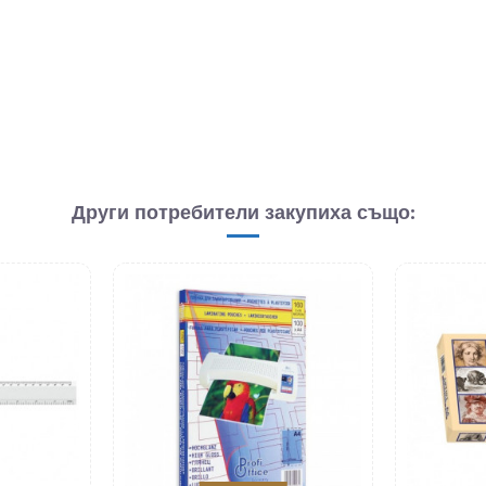
Други потребители закупиха също: