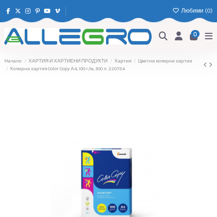
Любими (
0
)
0
Начало
ХАРТИЯ И ХАРТИЕНИ ПРОДУКТИ
Хартия
Цветни копирни хартии
Копирна хартия Color Copy А4, 100 г/м, 500 л. 220734