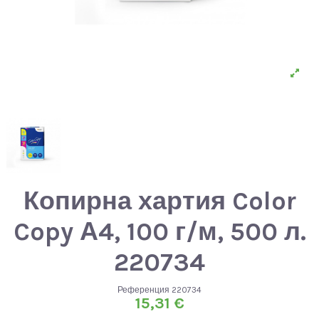
Копирна хартия Color
Copy А4, 100 г/м, 500 л.
220734
Референция
220734
15,31 €