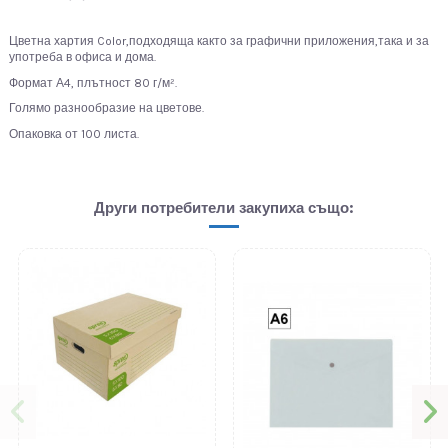
Цветна хартия Color,подходяща както за графични приложения,така и за
употреба в офиса и дома.
Формат А4, плътност 80 г/м².
Голямо разнообразие на цветове.
Опаковка от 100 листа.
Други потребители закупиха също: