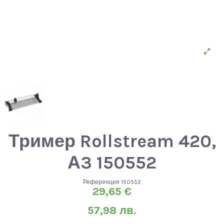
Тример Rollstream 420,
А3 150552
Референция
150552
29,65 €
57,98 лв.