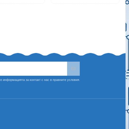
е информацията за контакт с нас в правните условия.