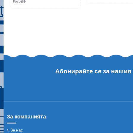
Post-it®
Абонирайте се за нашия
За компанията
За нас