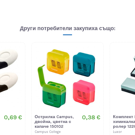
Други потребители закупиха също:
0,69 €
0,38 €
Острилка Campus,
Комплект 
двойна, цветна с
химикалка
капаче 150102
ролер 122
Campus College
Luxor