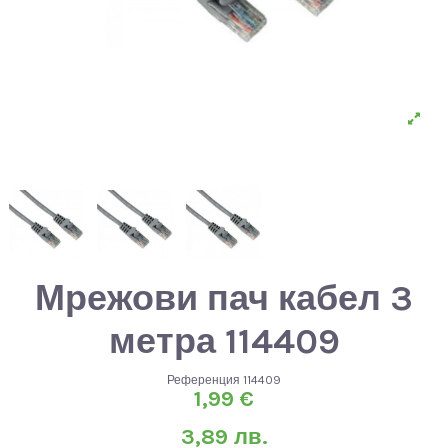
Мрежови пач кабел 3
метра 114409
Референция
114409
1,99 €
3,89 лв.