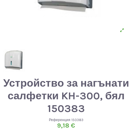
Устройство за нагънати
салфетки KH-300, бял
150383
Референция
150383
9,18 €