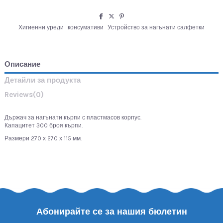
Хигиенни уреди
консумативи
Устройство за нагънати салфетки
Описание
Детайли за продукта
Reviews
(0)
Държач за нагънати кърпи с пластмасов корпус.
Капацитет 300 броя кърпи.
Размери 270 х 270 х 115 мм.
Абонирайте се за нашия бюлетин