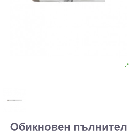
Обикновен пълнител