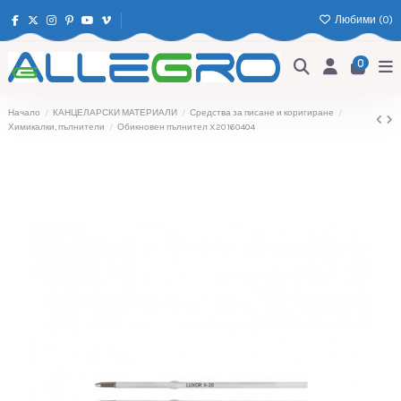
Любими (
0
)
0
Начало
КАНЦЕЛАРСКИ МАТЕРИАЛИ
Средства за писане и коригиране
Химикалки, пълнители
Обикновен пълнител X20 160404