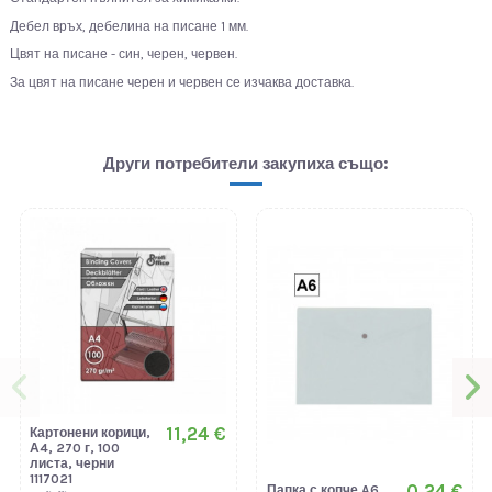
Дебел връх, дебелина на писане 1 мм.
Цвят на писане - син, черен, червен.
За цвят на писане черен и червен се изчаква доставка.
Други потребители закупиха също:
11,24 €
Картонени корици,
А4, 270 г, 100
листа, черни
1117021
0,24 €
Папка с копче A6