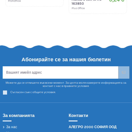
ProfiOffice
163850
Plus Office
Абонирайте се за нашия бюлетин
Можете да се отпишете във всеки момент. За целта моля намерете информацията за
контакт с нас в правните условия.
Съгласен съм с общите условия.
За компанията
Контакти
За нас
АЛЕГРО 2000 СОФИЯ ООД