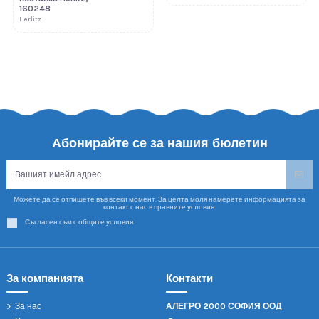
160248
Herlitz
Абонирайте се за нашия бюлетин
Можете да се отпишете във всеки момент. За целта моля намерете информацията за
контакт с нас в правните условия.
Съгласен съм с общите условия.
За компанията
Контакти
За нас
АЛЕГРО 2000 СОФИЯ ООД