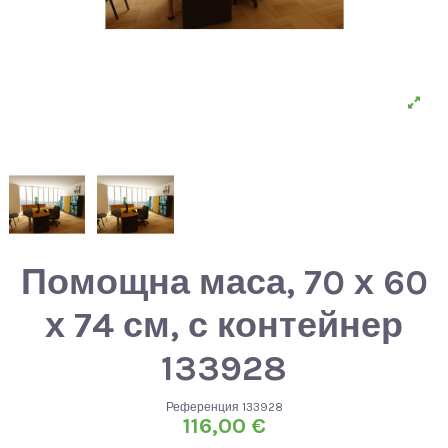
Помощна маса, 70 х 60
х 74 см, с контейнер
133928
Референция
133928
116,00 €