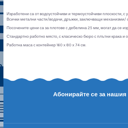
Изработени са от водоустойчиви и термоустойчиви плоскости, с 
Всички метални части/водачи, дръжки, заключващи механизми/ с
Посочените цени са за плотове с дебелина 25 мм, могат да се из
Стандартно работно място, с класическо бюро с плътни крака и о
Работна маса с контейнер 160 х 80 х 74 см.
Абонирайте се за нашия