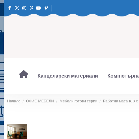
Канцеларски материали
Компютърна
Начало
ОФИС МЕБЕЛИ
Мебели готови серии
Работна маса 160 х 