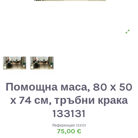
Помощна маса, 80 х 50
х 74 см, тръбни крака
133131
Референция
133131
75,00 €