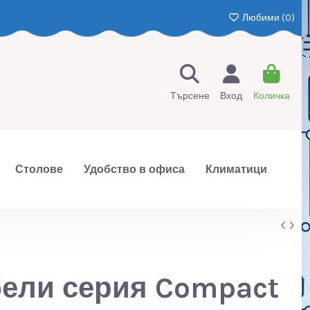
Любими (
0
)
Търсене
Вход
Количка
Столове
Удобство в офиса
Климатици
ели серия Compact