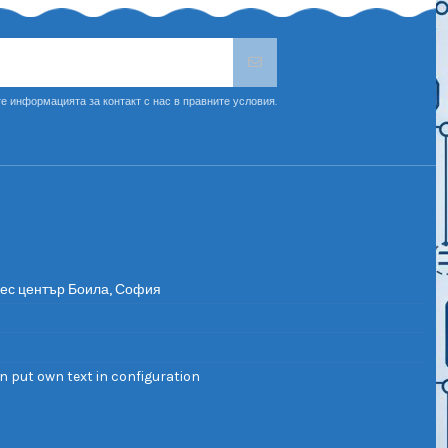
е информацията за контакт с нас в правните условия.
нес център Боила, София
n put own text in configuration