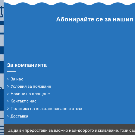
Абонирайте се за нашия
За компанията
За нас
Условия за ползване
Начини на плащане
Контакт с нас
Политика на възстановяване и отказ
Доставка
За да ви предостави възможно най-доброто изживяване, този сай