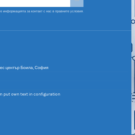
е информацията за контакт с нас в правните условия.
нес център Боила, София
n put own text in configuration