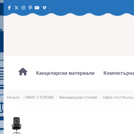
Канцеларски материали
Компютърна
Начало
ОФИС СТОЛОВЕ
Мениджърски столове
Офис стол Monte