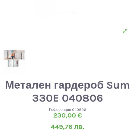
Метален гардероб Sum
330E 040806
Референция
040806
230,00 €
449,76 лв.