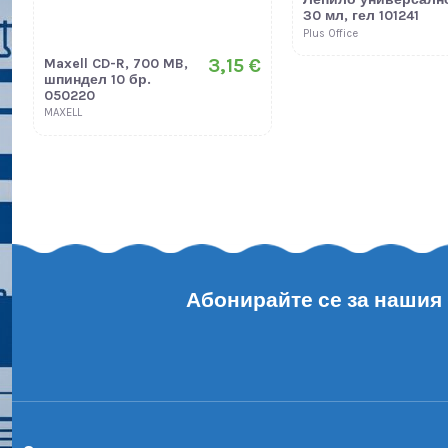
30 мл, гел 101241
Plus Office
3,15 €
Maxell CD-R, 700 MB,
шпиндел 10 бр.
050220
MAXELL
Абонирайте се за нашия