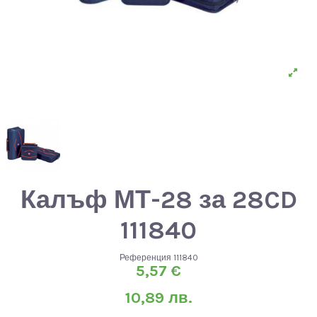
Калъф МТ-28 за 28CD
111840
Референция
111840
5,57 €
10,89 лв.