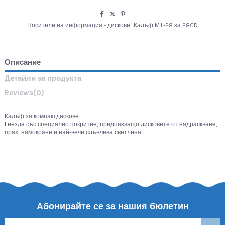
Носители на информация - дискове
Калъф МТ-28 за 28CD
Описание
Детайли за продукта
Reviews
(0)
Калъф за компактдискове.
Гнезда със специално покритие, предпазващо дисковете от надраскване,
прах, намокряне и най-вече слънчева светлина.
Абонирайте се за нашия бюлетин