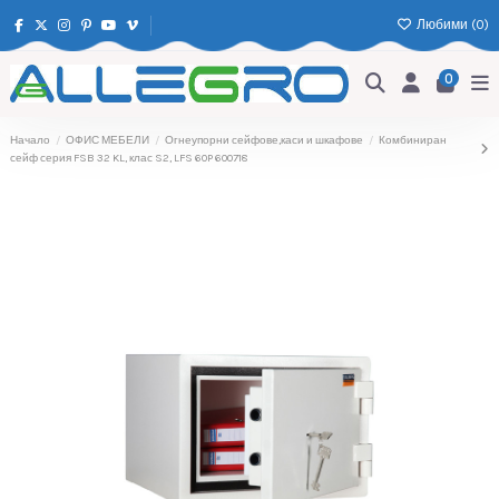
Любими (
0
)
0
Начало
ОФИС МЕБЕЛИ
Огнеупорни сейфове,каси и шкафове
Комбиниран
сейф серия FSB 32 KL, клас S2, LFS 60P 600718