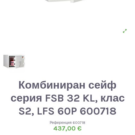
Комбиниран сейф
серия FSB 32 KL, клас
S2, LFS 60P 600718
Референция
600718
437,00 €