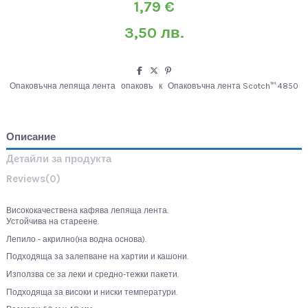
1,79 €
3,50 лв.
Опаковъчна лепяща лента
опаковъ
к
Опаковъчна лента Scotch™ 4850
Описание
Детайли за продукта
Reviews
(0)
Висококачествена кафява лепяща лента.
Устойчива на стареене.
Лепило - акрилно(на водна основа).
Подходяща за залепване на хартии и кашони.
Използва се за леки и средно-тежки пакети.
Подходяща за високи и ниски температури.