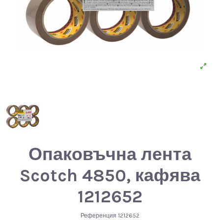
Опаковъчна лента
Scotch 4850, кафява
1212652
Референция
1212652