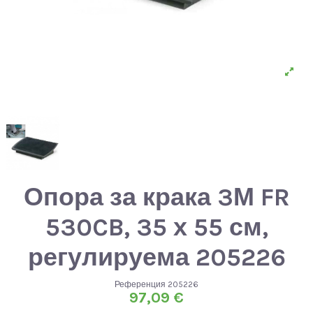
Опора за крака 3М FR
530CB, 35 х 55 см,
регулируема 205226
Референция
205226
97,09 €