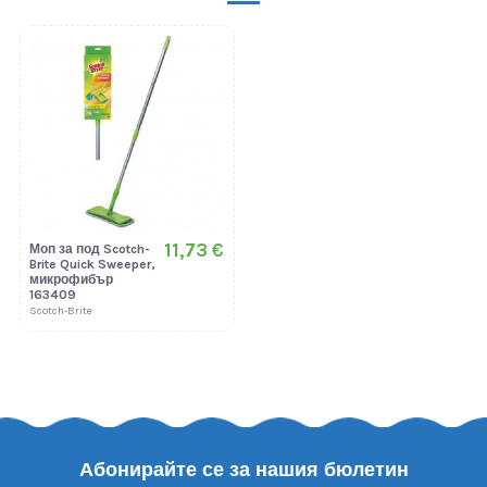
11,73 €
Моп за под Scotch-
Brite Quick Sweeper,
микрофибър
163409
Scotch-Brite
Абонирайте се за нашия бюлетин