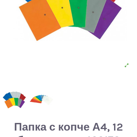
Папка с копче А4, 12