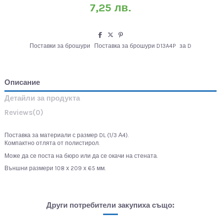
7,25 лв.
Поставки за брошури
Поставка за брошури D13A4P
за D
Описание
Детайли за продукта
Reviews
(0)
Поставка за материали с размер DL (1/3 А4).
Компактно отлята от полистирол.
Може да се поста на бюро или да се окачи на стената.
Външни размери 108 х 209 х 65 мм.
Други потребители закупиха също: