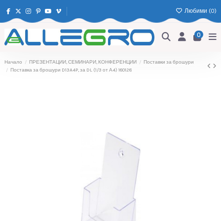
Любими (
0
)
0
Начало
ПРЕЗЕНТАЦИИ, СЕМИНАРИ, КОНФЕРЕНЦИИ
Поставки за брошури
Поставка за брошури D13A4P, за DL (1/3 от А4) 180128