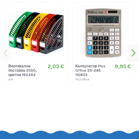
2,03 €
9,95 €
Вертикална
Калкулатор Plus
поставка 2050,
Office SS-285
цветна 160262
110823
Ark
Plus Office