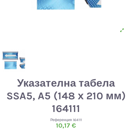
Указателна табела
SSA5, A5 (148 х 210 мм)
164111
Референция
164111
10,17 €