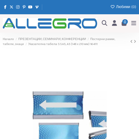
Любими (
0
)
0
Начало
ПРЕЗЕНТАЦИИ, СЕМИНАРИ, КОНФЕРЕНЦИИ
Постерни рамки,
табели, знаци
Указателна табела SSA5, A5 (148 х 210 мм) 164111