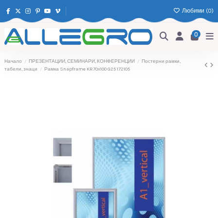
Любими (
0
)
0
Начало
ПРЕЗЕНТАЦИИ, СЕМИНАРИ, КОНФЕРЕНЦИИ
Постерни рамки,
табели, знаци
Рамка Snapframe KR70х100 G25 172105