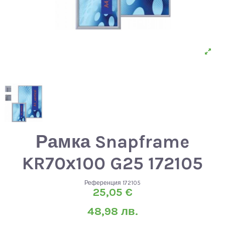
Рамка Snapframe
KR70х100 G25 172105
Референция
172105
25,05 €
48,98 лв.