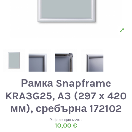
Рамка Snapframe
KRA3G25, A3 (297 х 420
мм), сребърна 172102
Референция
172102
10,00 €