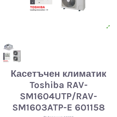
Касетъчен климатик
Toshiba RAV-
SM1604UTP/RAV-
SM1603ATP-E 601158