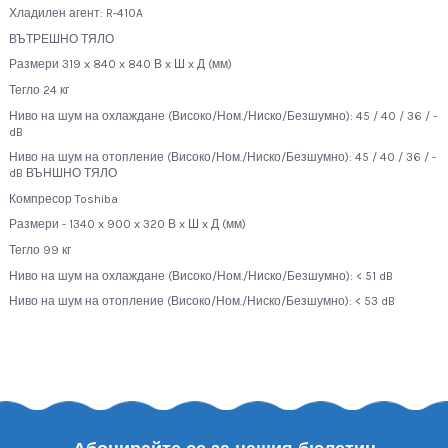
Хладилен агент: R-410A
ВЪТРЕШНО ТЯЛО
Размери 319 x 840 x 840 В x Ш x Д (мм)
Тегло 24 кг
Ниво на шум на охлаждане (Високо/Ном./Ниско/Безшумно): 45 / 40 / 36 / -
dB
Ниво на шум на отопление (Високо/Ном./Ниско/Безшумно): 45 / 40 / 36 / -
dB ВЪНШНО ТЯЛО
Компресор Toshiba
Размери - 1340 x 900 x 320 В x Ш x Д (мм)
Тегло 99 кг
Ниво на шум на охлаждане (Високо/Ном./Ниско/Безшумно): < 51 dB
Ниво на шум на отопление (Високо/Ном./Ниско/Безшумно): < 53 dB