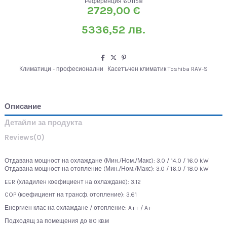
Референция
601158
2729,00 €
5336,52 лв.
Климатици - професионални
Касетъчен климатик Toshiba RAV-S
Описание
Детайли за продукта
Reviews
(0)
Отдавана мощност на охлаждане (Мин./Ном./Макс): 3.0 / 14.0 / 16.0 kW
Отдавана мощност на отопление (Мин./Ном./Макс): 3.0 / 16.0 / 18.0 kW
EER (хладилен коефициент на охлаждане): 3.12
COP (коефициент на трансф. отопление): 3.61
Енергиен клас на охлаждане / отопление: A++ / A+
Подходящ за помещения до 80 кв.м