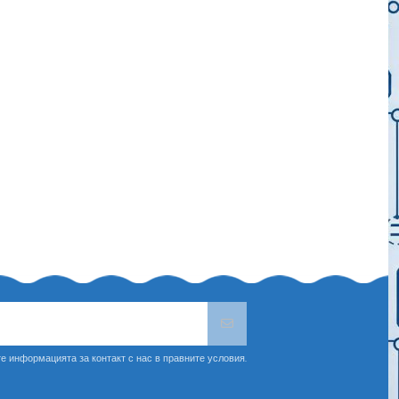
е информацията за контакт с нас в правните условия.