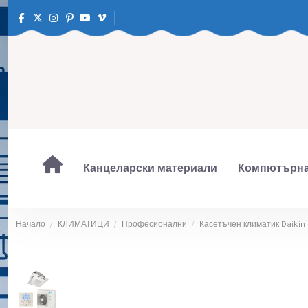
Канцеларски материали
Компютърна
Начало
КЛИМАТИЦИ
Професионални
Касетъчен климатик Daikin