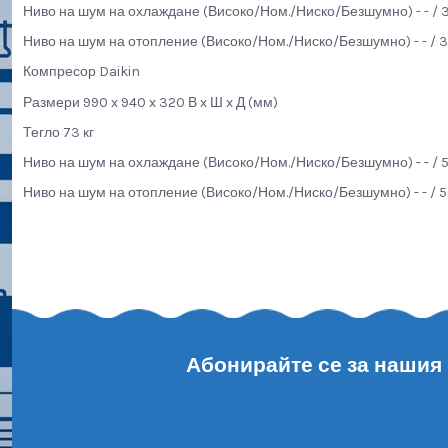
Ниво на шум на охлаждане (Високо/Ном./Ниско/Безшумно) - - / 33 
Ниво на шум на отопление (Високо/Ном./Ниско/Безшумно) - - / 33 
Компресор Daikin
Размери 990 x 940 x 320 В x Ш x Д (мм)
Тегло 73 кг
Ниво на шум на охлаждане (Високо/Ном./Ниско/Безшумно) - - / 53 
Ниво на шум на отопление (Високо/Ном./Ниско/Безшумно) - - / 57 
Абонирайте се за нашия