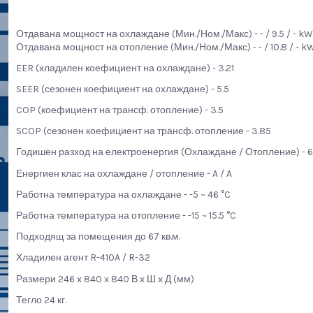
Отдавана мощност на охлаждане (Мин./Ном./Макс) - - / 9.5 / - k
Отдавана мощност на отопление (Мин./Ном./Макс) - - / 10.8 / - k
EER (хладилен коефициент на охлаждане) - 3.21
SEER (сезонен коефициент на охлаждане) - 5.5
COP (коефициент на трансф. отопление) - 3.5
SCOP (сезонен коефициент на трансф. отопление - 3.85
Годишен разход на електроенергия (Охлаждане / Отопление) - 
Енергиен клас на охлаждане / отопление - A / A
Работна температура на охлаждане - -5 ~ 46 °C
Работна температура на отопление - -15 ~ 15.5 °C
Подходящ за помещения до 67 кв.м.
Хладилен агент R-410A / R-32
Размери 246 x 840 x 840 В x Ш x Д (мм)
Тегло 24 кг.