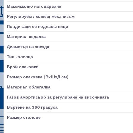
Максимално натоварване
Регулируем люлеещ механизъм
Повдигащи се подлакътници
Материал седалка
Диаметър на звезда
Тип колелца
Брой опаковки
Размер опаковка (ВхШхД см)
Материал облегалка
Газов амортисьор за регулиране на височината
Въртене на 360 градуса
Размер столове