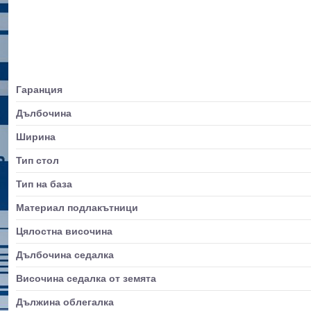
Гаранция
Дълбочина
Ширина
Тип стол
Тип на база
Материал подлакътници
Цялостна височина
Дълбочина седалка
Височина седалка от земята
Дължина облегалка