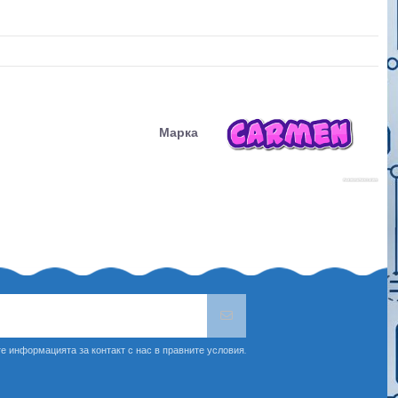
Марка
е информацията за контакт с нас в правните условия.