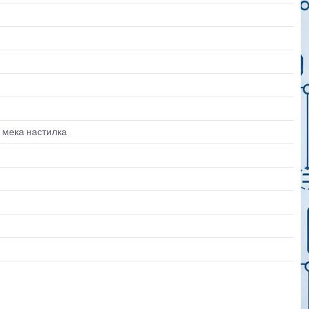
 мека настилка