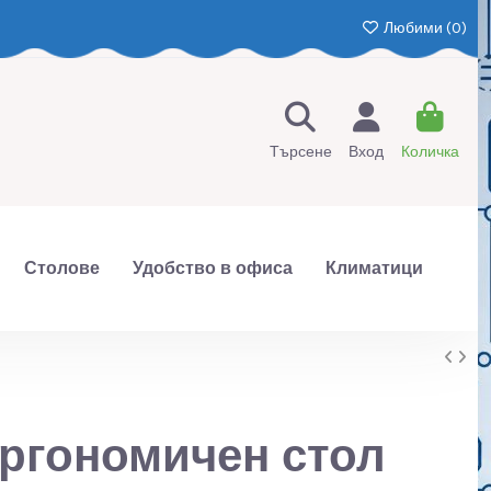
Любими (
0
)
Търсене
Вход
Количка
Столове
Удобство в офиса
Климатици
ргономичен стол