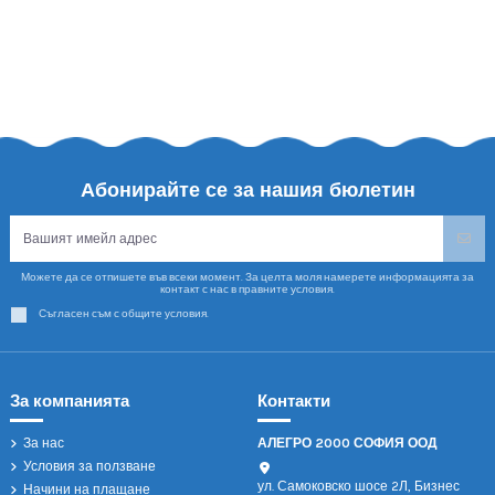
Абонирайте се за нашия бюлетин
Можете да се отпишете във всеки момент. За целта моля намерете информацията за
контакт с нас в правните условия.
Съгласен съм с общите условия.
За компанията
Контакти
За нас
АЛЕГРО 2000 СОФИЯ ООД
Условия за ползване
ул. Самоковско шосе 2Л, Бизнес
Начини на плащане