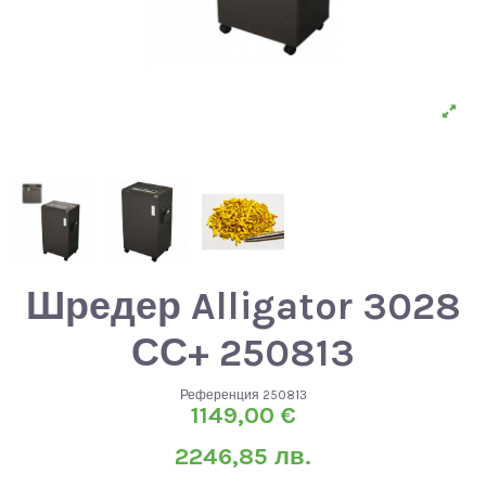
Шредер Alligator 3028
СС+ 250813
Референция
250813
1149,00 €
2246,85 лв.