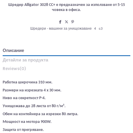
Шредер Alligator 3028 CC+ е предназначен за използване от 5-15
човека в офиса.
Шредери - машини за унищожаване
4
s3
Описание
Детайли за продукта
Reviews
(0)
Работна широчина 310 мм.
Размери на изрезката 4 x 30 мм.
Ниво на секретност P-4.
Унищожава до 28 листа от 80 г/м².
Обем на контейнера за изрезки 80 литра.
Мощност на мотора 900
W.
Защита от прегряване.