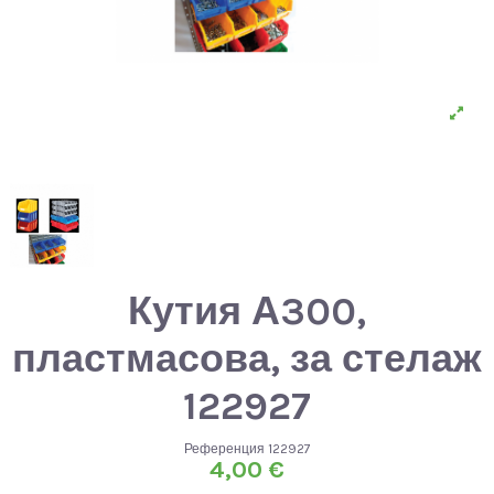
Кутия А300,
пластмасова, за стелаж
122927
Референция
122927
4,00 €