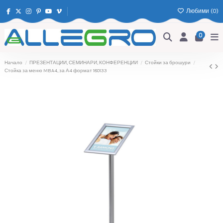
Любими (
0
)
0
Начало
ПРЕЗЕНТАЦИИ, СЕМИНАРИ, КОНФЕРЕНЦИИ
Стойки за брошури
Стойка за меню MBA4, за А4 формат 180133