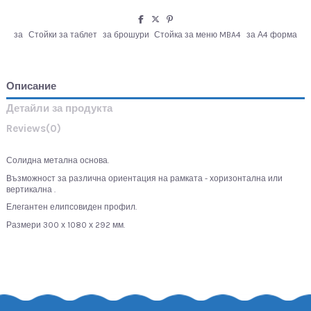
за
Стойки за таблет
за брошури
Стойка за меню MBA4
за А4 форма
Описание
Детайли за продукта
Reviews
(0)
Солидна метална основа.
Възможност за различна ориентация на рамката - хоризонтална или
вертикална .
Елегантен елипсовиден профил.
Размери 300 х 1080 х 292 мм.