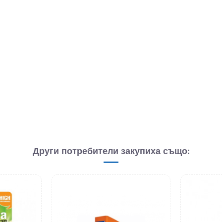
Други потребители закупиха също: