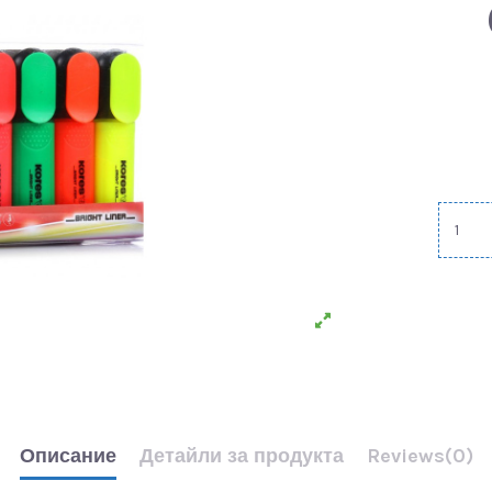
Описание
Детайли за продукта
Reviews
(0)