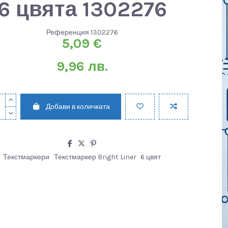
6 цвята 1302276
Референция
1302276
5,09 €
9,96 лв.
Добави в количката
Текстмаркери
Текстмаркер Bright Liner
6 цвят