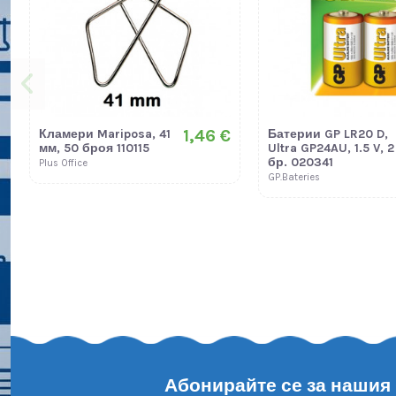
1,46 €
Кламери Mariposa, 41
Батерии GP LR20 D,
мм, 50 броя 110115
Ultra GP24AU, 1.5 V, 2
бр. 020341
Plus Office
GP.Bateries
Абонирайте се за нашия