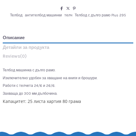
Телбод
антителбод машинки
телч
Телбод с дълго рамо Plus 295
Описание
Детайли за продукта
Reviews
(0)
Телбод машинка с дълго рамо.
Изключително удобен за хващане на книги и брошури.
Работи с телчета 24/6 и 26/6.
Захваща до 300 мм дълбочина.
Капацитет: 25 листа хартия 80 грама