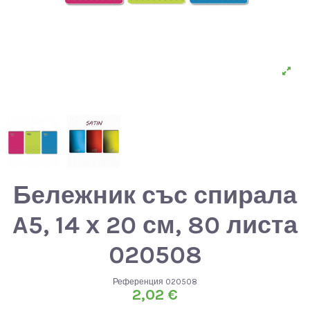
Бележник със спирала
A5, 14 х 20 см, 80 листа
020508
Референция
020508
2,02 €