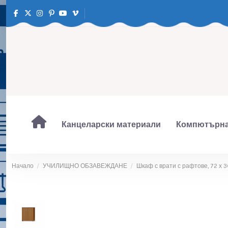
Канцеларски материали
Компютърна
Начало
УЧИЛИЩНО ОБЗАВЕЖДАНЕ
Шкаф с врати с рафтове, 72 х 3