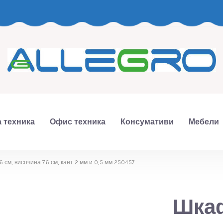
 техника
Офис техника
Консумативи
Мебели
6 см, височина 76 см, кант 2 мм и 0,5 мм 250457
Шкаф