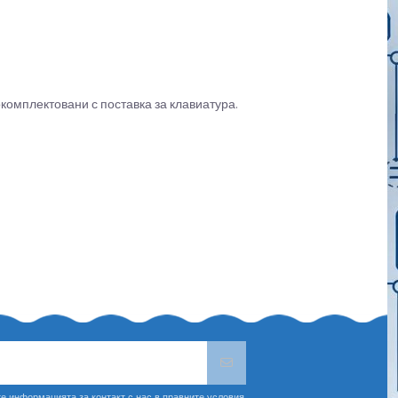
комплектовани с поставка за клавиатура.
е информацията за контакт с нас в правните условия.