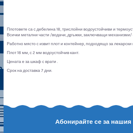
Плотовете са с дебелина 18, трислойни водоустойчиви и термоус
Всички метални части /водачи, дръжки, заключващи механизми/ с
Работно място с извит плот и контейнер, подходящо за лекарски
Плот 18 мм, с 2 мм водоустойчив кант.
Цената е за шкаф с врати .
Срок на доставка 7 дни.
Абонирайте се за нашия