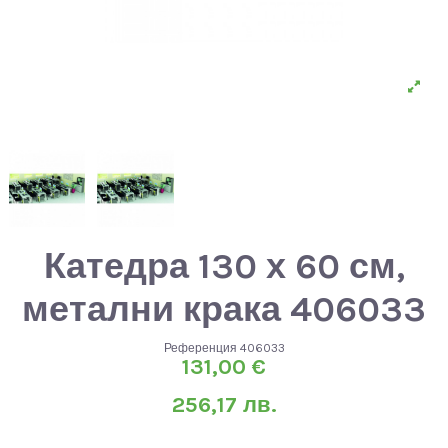
Катедра 130 х 60 см,
метални крака 406033
Референция
406033
131,00 €
256,17 лв.