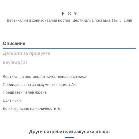
Вертикални и хоризонтални постав
Вертикална поставка Stand
синя
Описание
Детайли за продукта
Reviews
(0)
Вертикална поставка от качествена пластмаса.
Предназначена за документи формат А4.
Предпазен челен фронт.
Цвят - син.
До изчерпване на наличностите.
Други потребители закупиха също: