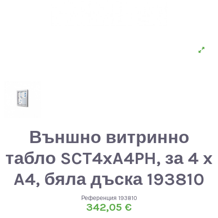
Външно витринно
табло SCT4xA4PH, за 4 x
A4, бяла дъска 193810
Референция
193810
342,05 €