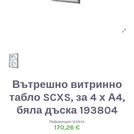
Вътрешно витринно
табло SCXS, за 4 х А4,
бяла дъска 193804
Референция
193804
170,26 €