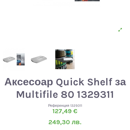
Аксесоар Quick Shelf за
Multifile 80 1329311
Референция
1329311
127,49 €
249,30 лв.