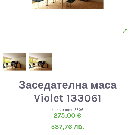
Заседателна маса
Violet 133061
Референция
133061
275,00 €
537,76 лв.