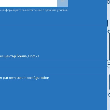
е информацията за контакт с нас в правните условия.
нес център Боила, София
n put own text in configuration