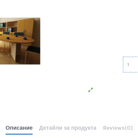
Описание
Детайли за продукта
Reviews
(0)