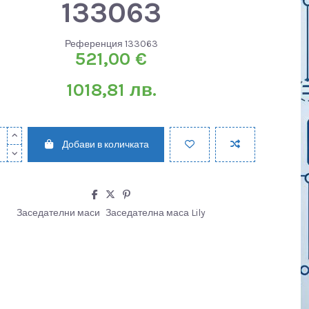
133063
Референция
133063
521,00 €
1018,81 лв.
Добави в количката
Заседателни маси
Заседателна маса Lily